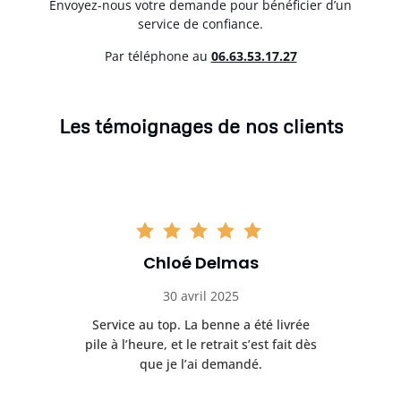
Envoyez-nous votre demande pour bénéficier d’un
service de confiance.
Par téléphone au
06.63.53.17.27
Les témoignages de nos clients
Chloé Delmas
30 avril 2025
’est
Service au top. La benne a été livrée
Tr
n
pile à l’heure, et le retrait s’est fait dès
cha
que je l’ai demandé.