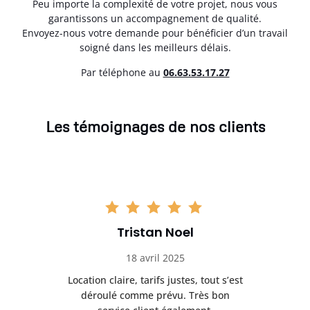
Peu importe la complexité de votre projet, nous vous
garantissons un accompagnement de qualité.
Envoyez-nous votre demande pour bénéficier d’un travail
soigné dans les meilleurs délais.
Par téléphone au
06.63.53.17.27
Les témoignages de nos clients
Tristan Noel
18 avril 2025
 de
Location claire, tarifs justes, tout s’est
Se
t
déroulé comme prévu. Très bon
pile