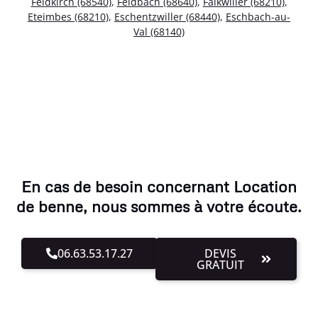
Feldkirch (68540)
,
Feldbach (68640)
,
Falkwiller (68210)
,
Eteimbes (68210)
,
Eschentzwiller (68440)
,
Eschbach-au-
Val (68140)
En cas de besoin concernant Location
de benne, nous sommes à votre écoute.
06.63.53.17.27
DEVIS
GRATUIT