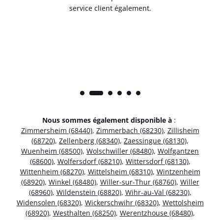
service client également.
Nous sommes également disponible à
:
Zimmersheim (68440)
,
Zimmerbach (68230)
,
Zillisheim
(68720)
,
Zellenberg (68340)
,
Zaessingue (68130)
,
Wuenheim (68500)
,
Wolschwiller (68480)
,
Wolfgantzen
(68600)
,
Wolfersdorf (68210)
,
Wittersdorf (68130)
,
Wittenheim (68270)
,
Wittelsheim (68310)
,
Wintzenheim
(68920)
,
Winkel (68480)
,
Willer-sur-Thur (68760)
,
Willer
(68960)
,
Wildenstein (68820)
,
Wihr-au-Val (68230)
,
Widensolen (68320)
,
Wickerschwihr (68320)
,
Wettolsheim
(68920)
,
Westhalten (68250)
,
Werentzhouse (68480)
,