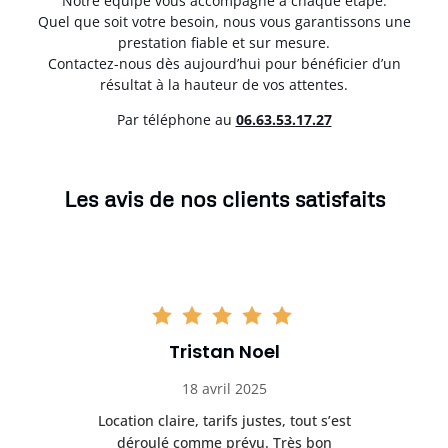
Notre équipe vous accompagne à chaque étape.
Quel que soit votre besoin, nous vous garantissons une
prestation fiable et sur mesure.
Contactez-nous dès aujourd’hui pour bénéficier d’un
résultat à la hauteur de vos attentes.
Par téléphone au
06.63.53.17.27
Les avis de nos clients satisfaits
Tristan Noel
18 avril 2025
 de
Location claire, tarifs justes, tout s’est
Se
t
déroulé comme prévu. Très bon
pile