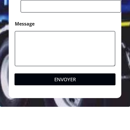
Message
ENVOYER