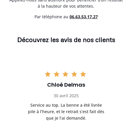
à la hauteur de vos attentes.
Par téléphone au
06.63.53.17.27
Découvrez les avis de nos clients
Chloé Delmas
30 avril 2025
’est
Service au top. La benne a été livrée
Tr
n
pile à l’heure, et le retrait s’est fait dès
cha
que je l’ai demandé.