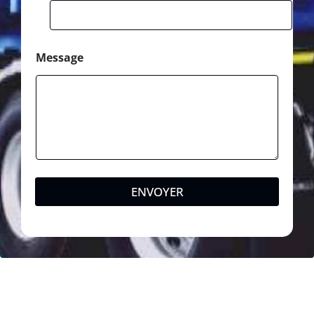
Message
ENVOYER