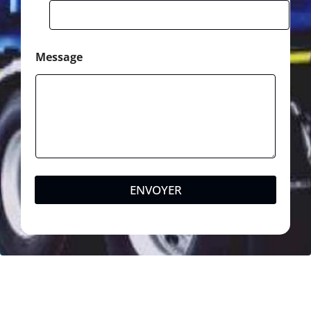
Message
ENVOYER