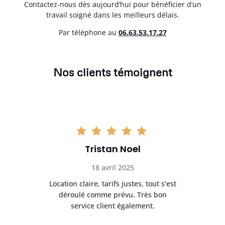
Contactez-nous dès aujourd’hui pour bénéficier d’un
travail soigné dans les meilleurs délais.
Par téléphone au
06.63.53.17.27
Nos clients témoignent
Tristan Noel
18 avril 2025
 de
Location claire, tarifs justes, tout s’est
Se
t
déroulé comme prévu. Très bon
pile
service client également.