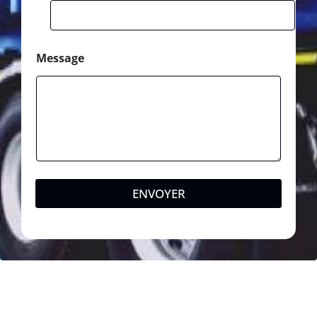
Message
ENVOYER