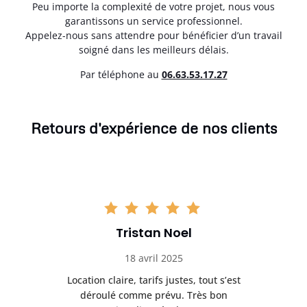
Peu importe la complexité de votre projet, nous vous
garantissons un service professionnel.
Appelez-nous sans attendre pour bénéficier d’un travail
soigné dans les meilleurs délais.
Par téléphone au
06.63.53.17.27
Retours d'expérience de nos clients
Tristan Noel
18 avril 2025
 de
Location claire, tarifs justes, tout s’est
Se
t
déroulé comme prévu. Très bon
pile