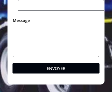
Message
ENVOYER