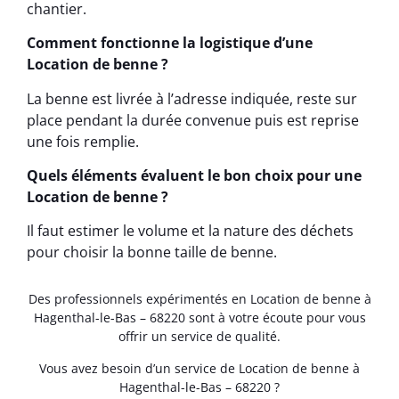
chantier.
Comment fonctionne la logistique d’une
Location de benne ?
La benne est livrée à l’adresse indiquée, reste sur
place pendant la durée convenue puis est reprise
une fois remplie.
Quels éléments évaluent le bon choix pour une
Location de benne ?
Il faut estimer le volume et la nature des déchets
pour choisir la bonne taille de benne.
Des professionnels expérimentés en Location de benne à
Hagenthal-le-Bas – 68220 sont à votre écoute pour vous
offrir un service de qualité.
Vous avez besoin d’un service de Location de benne à
Hagenthal-le-Bas – 68220 ?