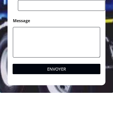
Message
ENVOYER