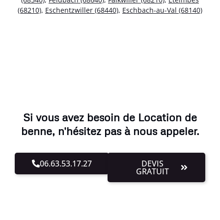
(68210)
,
Eschentzwiller (68440)
,
Eschbach-au-Val (68140)
Si vous avez besoin de Location de
benne, n'hésitez pas à nous appeler.
06.63.53.17.27
DEVIS
GRATUIT