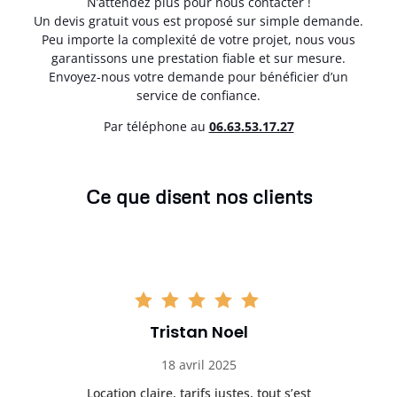
N’attendez plus pour nous contacter !
Un devis gratuit vous est proposé sur simple demande.
Peu importe la complexité de votre projet, nous vous
garantissons une prestation fiable et sur mesure.
Envoyez-nous votre demande pour bénéficier d’un
service de confiance.
Par téléphone au
06.63.53.17.27
Ce que disent nos clients
Tristan Noel
18 avril 2025
 de
Location claire, tarifs justes, tout s’est
Se