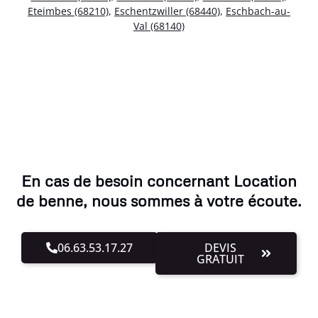
Eteimbes (68210)
,
Eschentzwiller (68440)
,
Eschbach-au-
Val (68140)
En cas de besoin concernant Location
de benne, nous sommes à votre écoute.
06.63.53.17.27
DEVIS
GRATUIT