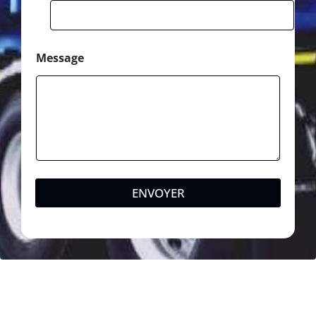
Message
ENVOYER