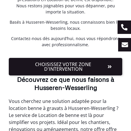
Nous restons joignables pour vous dépanner, peu
importe la situation.
Basés à Husseren-Wesserling, nous connaissons bien les
besoins locaux.
Contactez-nous dès aujourd’hui, nous vous répondrons
avec professionnalisme.
CHOISISSEZ VOTRE ZONE
D'INTERVENTION
Découvrez ce que nous faisons à
Husseren-Wesserling
Vous cherchez une solution adaptée pour la
location benne à gravats à Husseren-Wesserling ?
Le service de Location de benne est là pour
simplifier vos projets. Idéal pour les chantiers,
rénovations ou aménagements, notre offre offre