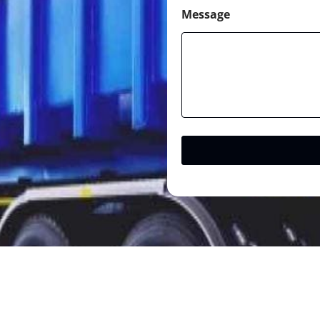
Message