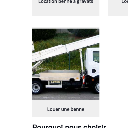
Location benne à gravats
Lo
Louer une benne
Pourquoi nous choisir