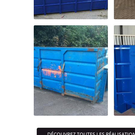
DÉCOUVREZ TOUTES LES RÉALISATIO