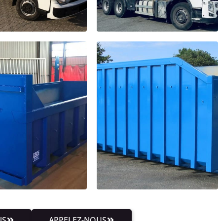
NS
APPELEZ-NOUS