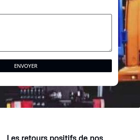
ENVOYER
Les retours positifs de nos