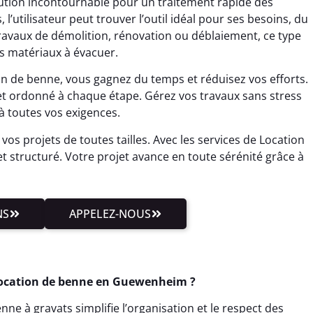
tion incontournable pour un traitement rapide des
 l’utilisateur peut trouver l’outil idéal pour ses besoins, du
travaux de démolition, rénovation ou déblaiement, ce type
es matériaux à évacuer.
on de benne, vous gagnez du temps et réduisez vos efforts.
et ordonné à chaque étape. Gérez vos travaux sans stress
à toutes vos exigences.
vos projets de toutes tailles. Avec les services de Location
et structuré. Votre projet avance en toute sérénité grâce à
NS
APPELEZ-NOUS
 Location de benne en Guewenheim ?
ne à gravats simplifie l’organisation et le respect des