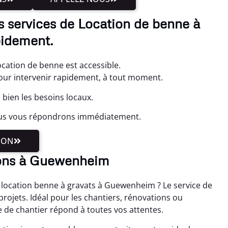
 services de Location de benne à
pidement.
ation de benne est accessible.
ur intervenir rapidement, à tout moment.
ien les besoins locaux.
ous vous répondrons immédiatement.
ION
sons à Guewenheim
 location benne à gravats à Guewenheim ? Le service de
projets. Idéal pour les chantiers, rénovations ou
 de chantier répond à toutes vos attentes.