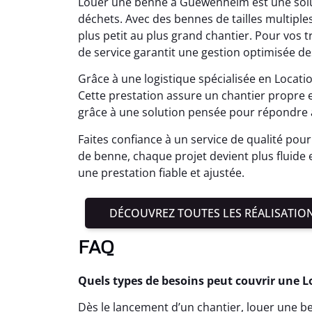
Louer une benne à Guewenheim est une solu
déchets. Avec des bennes de tailles multiples,
plus petit au plus grand chantier. Pour vos 
de service garantit une gestion optimisée d
Grâce à une logistique spécialisée en Locati
Cette prestation assure un chantier propre 
grâce à une solution pensée pour répondre 
Faites confiance à un service de qualité pour 
de benne, chaque projet devient plus fluide 
une prestation fiable et ajustée.
DÉCOUVREZ TOUTES LES RÉALISATIO
FAQ
Quels types de besoins peut couvrir une
Dès le lancement d’un chantier, louer une ben