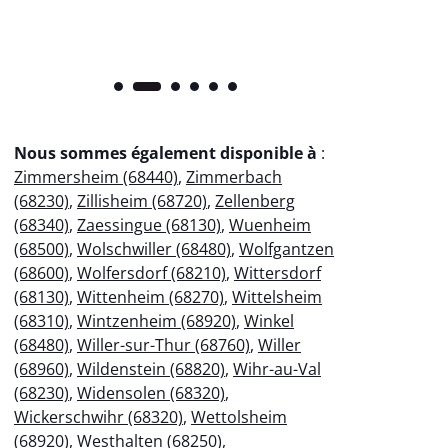
Nous sommes également disponible à
:
Zimmersheim (68440)
,
Zimmerbach
(68230)
,
Zillisheim (68720)
,
Zellenberg
(68340)
,
Zaessingue (68130)
,
Wuenheim
(68500)
,
Wolschwiller (68480)
,
Wolfgantzen
(68600)
,
Wolfersdorf (68210)
,
Wittersdorf
(68130)
,
Wittenheim (68270)
,
Wittelsheim
(68310)
,
Wintzenheim (68920)
,
Winkel
(68480)
,
Willer-sur-Thur (68760)
,
Willer
(68960)
,
Wildenstein (68820)
,
Wihr-au-Val
(68230)
,
Widensolen (68320)
,
Wickerschwihr (68320)
,
Wettolsheim
(68920)
,
Westhalten (68250)
,