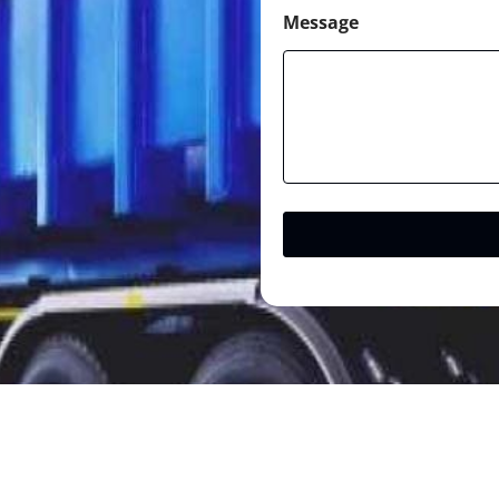
Message