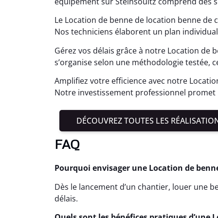
équipement sur Steinsoultz comprend des s
Le Location de benne de location benne de ch
Nos techniciens élaborent un plan individual
Gérez vos délais grâce à notre Location de b
s’organise selon une méthodologie testée, ce
Amplifiez votre efficience avec notre Locati
Notre investissement professionnel promet u
DÉCOUVREZ TOUTES LES RÉALISATIO
FAQ
Pourquoi envisager une Location de benne 
Dès le lancement d’un chantier, louer une ben
délais.
Quels sont les bénéfices pratiques d’une L