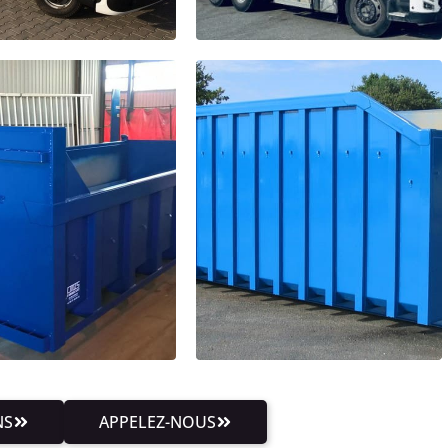
NS
APPELEZ-NOUS