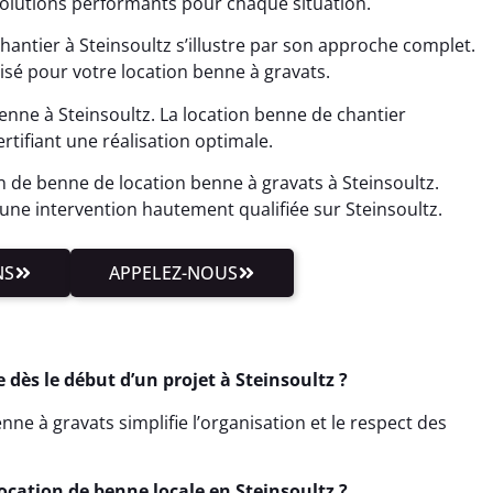
olutions performants pour chaque situation.
antier à Steinsoultz s’illustre par son approche complet.
isé pour votre location benne à gravats.
enne à Steinsoultz. La location benne de chantier
rtifiant une réalisation optimale.
on de benne de location benne à gravats à Steinsoultz.
ne intervention hautement qualifiée sur Steinsoultz.
NS
APPELEZ-NOUS
dès le début d’un projet à Steinsoultz ?
ne à gravats simplifie l’organisation et le respect des
ocation de benne locale en Steinsoultz ?