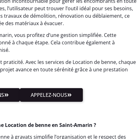
ution incontournable pour gérer les encombrants en toute
s, l’utilisateur peut trouver l’outil idéal pour ses besoins,
os travaux de démolition, rénovation ou déblaiement, ce
ée des matériaux à évacuer.
rin, vous profitez d’une gestion simplifiée. Cette
donné à chaque étape. Cela contribue également à
isé.
et praticité. Avec les services de Location de benne, chaque
e projet avance en toute sérénité grâce à une prestation
NS
APPELEZ-NOUS
e Location de benne en Saint-Amarin ?
ne à gravats simplifie l’organisation et le respect des