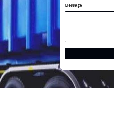
Message