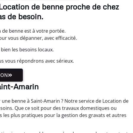
 Location de benne proche de chez
as de besoin.
 de benne est à votre portée.
r vous dépanner, avec efficacité.
bien les besoins locaux.
us vous répondrons avec sérieux.
ION
aint-Amarin
 une benne à Saint-Amarin ? Notre service de Location de
esoins. Que ce soit pour des travaux domestiques ou
ns les plus pratiques pour la gestion des gravats et autres