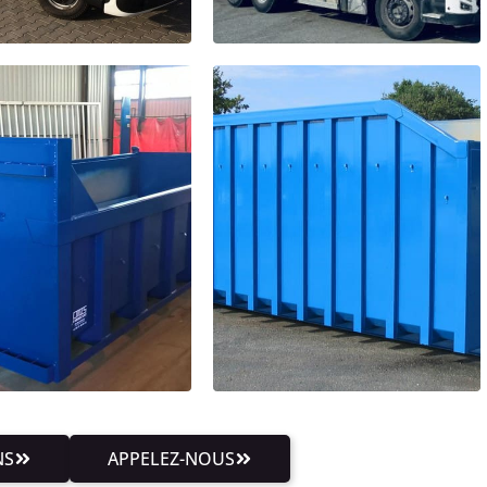
NS
APPELEZ-NOUS