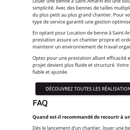
Louer une benne à Saint-Amarin est une sol
simplicité. Avec des bennes de tailles multiple
du plus petit au plus grand chantier. Pour v
type de service garantit une gestion optimis
En optant pour Location de benne à Saint-Ama
prestation assure un chantier propre et or
maintenir un environnement de travail organ
Optez pour une prestation alliant efficacité 
projet devient plus fluide et structuré. Votr
fiable et ajustée.
DÉCOUVREZ TOUTES LES RÉALISATIO
FAQ
Quand est-il recommandé de recourir à un
Dès le lancement d’un chantier, louer une ben