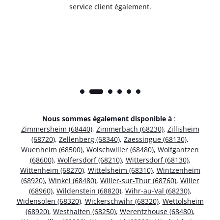
service client également.
Nous sommes également disponible à
:
Zimmersheim (68440)
,
Zimmerbach (68230)
,
Zillisheim
(68720)
,
Zellenberg (68340)
,
Zaessingue (68130)
,
Wuenheim (68500)
,
Wolschwiller (68480)
,
Wolfgantzen
(68600)
,
Wolfersdorf (68210)
,
Wittersdorf (68130)
,
Wittenheim (68270)
,
Wittelsheim (68310)
,
Wintzenheim
(68920)
,
Winkel (68480)
,
Willer-sur-Thur (68760)
,
Willer
(68960)
,
Wildenstein (68820)
,
Wihr-au-Val (68230)
,
Widensolen (68320)
,
Wickerschwihr (68320)
,
Wettolsheim
(68920)
,
Westhalten (68250)
,
Werentzhouse (68480)
,