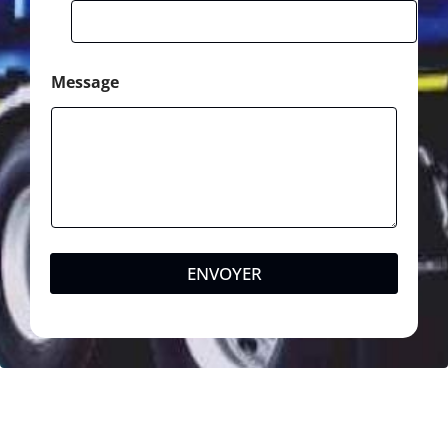
Message
ENVOYER