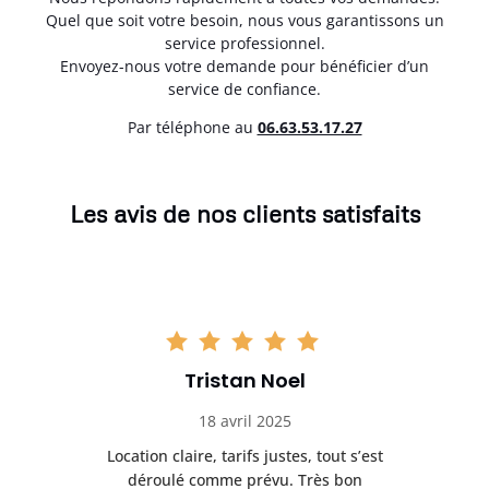
Quel que soit votre besoin, nous vous garantissons un
service professionnel.
Envoyez-nous votre demande pour bénéficier d’un
service de confiance.
Par téléphone au
06.63.53.17.27
Les avis de nos clients satisfaits
Tristan Noel
18 avril 2025
 de
Location claire, tarifs justes, tout s’est
Se
t
déroulé comme prévu. Très bon
pile