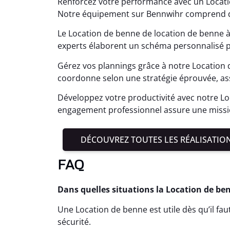
Renforcez votre performance avec un Locati
Notre équipement sur Bennwihr comprend d
Le Location de benne de location de benne 
experts élaborent un schéma personnalisé p
Gérez vos plannings grâce à notre Location 
coordonne selon une stratégie éprouvée, as
Développez votre productivité avec notre L
engagement professionnel assure une missi
DÉCOUVREZ TOUTES LES RÉALISATIO
FAQ
Dans quelles situations la Location de be
Une Location de benne est utile dès qu’il fa
sécurité.