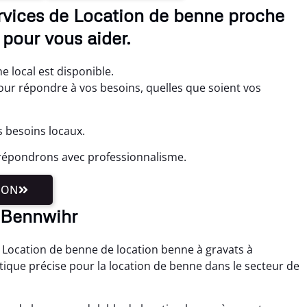
rvices de Location de benne proche
pour vous aider.
 local est disponible.
r répondre à vos besoins, quelles que soient vos
 besoins locaux.
répondrons avec professionnalisme.
ION
à Bennwihr
 Location de benne de location benne à gravats à
ique précise pour la location de benne dans le secteur de