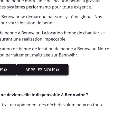
on de benne modulable de location benne à gravats.
es systèmes performants pour toute exigence.
à Bennwihr se démarque par son système global. Nos
our votre location de benne.
de benne à Bennwihr. La location benne de chantier se
surant une réalisation impeccable.
ocation de benne de location de benne à Bennwihr. Notre
on parfaitement maîtrisée sur Bennwihr.
NS
APPELEZ-NOUS
nne devient-elle indispensable à Bennwihr ?
ut traiter rapidement des déchets volumineux en toute