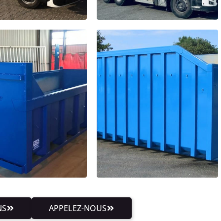
NS
APPELEZ-NOUS