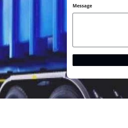
Message