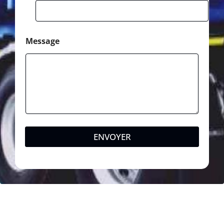
Message
ENVOYER