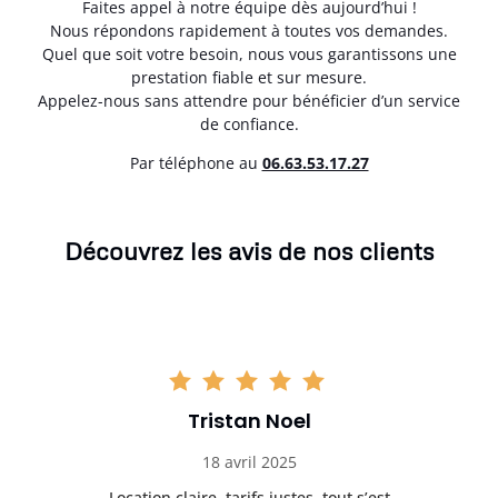
Faites appel à notre équipe dès aujourd’hui !
Nous répondons rapidement à toutes vos demandes.
Quel que soit votre besoin, nous vous garantissons une
prestation fiable et sur mesure.
Appelez-nous sans attendre pour bénéficier d’un service
de confiance.
Par téléphone au
06.63.53.17.27
Découvrez les avis de nos clients
Tristan Noel
18 avril 2025
 de
Location claire, tarifs justes, tout s’est
Se