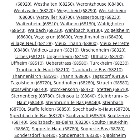
(68920)
,
Westhalten (68250)
,
Werentzhouse (68480)
,
Wentzwiller (68220)
,
Wegscheid (68290)
,
Weckolsheim
(68600)
,
Wattwiller (68700)
,
Wasserbourg (68230)
,
Waltenheim (68510)
,
Walheim (68130)
,
Waldighofen
(68640)
,
Walbach (68230)
,
Wahlbach (68130)
,
Volgelsheim
(68600)
,
Vogelgrun (68600)
,
Vœgtlinshoffen (68420)
,
Village-Neuf (68128)
,
Vieux-Thann (68800)
,
Vieux-Ferrette
(68480)
,
Valdieu-Lutran (68210)
,
Urschenheim (68320)
,
Urbès (68121)
,
Ungersheim (68190)
,
Uffholtz (68700)
,
Uffheim (68510)
,
Ueberstrass (68580)
,
Turckheim (68230)
,
Traubach-le-Haut (68210)
,
Traubach-le-Bas (68210)
,
Thannenkirch (68590)
,
Thann (68800)
,
Tagsdorf (68130)
,
Tagolsheim (68720)
,
Sundhoffen (68280)
,
Strueth (68580)
,
Stosswihr (68140)
,
Storckensohn (68470)
,
Stetten (68510)
,
Sternenberg (68780)
,
Steinsoultz (68640)
,
Steinbrunn-le-
Haut (68440)
,
Steinbrunn-le-Bas (68440)
,
Steinbach
(68700)
,
Staffelfelden (68850)
,
Spechbach-le-Haut (68720)
,
Spechbach-le-Bas (68720)
,
Soultzmatt (68570)
,
Soultzeren
(68140)
,
Soultzbach-les-Bains (68230)
,
Soultz-Haut-Rhin
(68360)
,
Soppe-le-Haut (68780)
,
Soppe-le-Bas (68780)
,
Sondersdorf (68480)
,
Sondernach (68380)
,
Sigolsheim