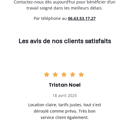
Contactez-nous dès aujourd’hui pour bénéficier d’un
travail soigné dans les meilleurs délais.
Par téléphone au
06.63.53.17.27
Les avis de nos clients satisfaits
Tristan Noel
18 avril 2025
 de
Location claire, tarifs justes, tout s’est
Se
t
déroulé comme prévu. Très bon
pile
service client également.