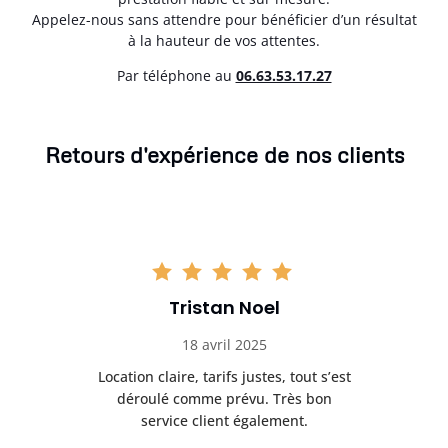
Appelez-nous sans attendre pour bénéficier d’un résultat
à la hauteur de vos attentes.
Par téléphone au
06.63.53.17.27
Retours d'expérience de nos clients
Tristan Noel
18 avril 2025
 de
Location claire, tarifs justes, tout s’est
Se
t
déroulé comme prévu. Très bon
pile
service client également.