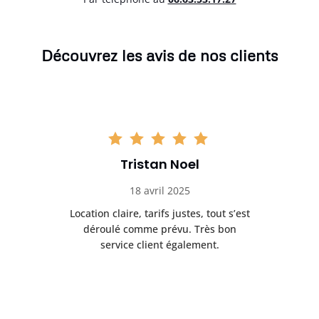
Découvrez les avis de nos clients
Tristan Noel
18 avril 2025
 de
Location claire, tarifs justes, tout s’est
Se
t
déroulé comme prévu. Très bon
pile
service client également.