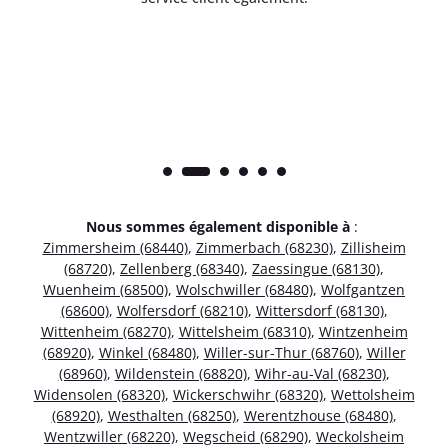
Nous sommes également disponible à
:
Zimmersheim (68440)
,
Zimmerbach (68230)
,
Zillisheim
(68720)
,
Zellenberg (68340)
,
Zaessingue (68130)
,
Wuenheim (68500)
,
Wolschwiller (68480)
,
Wolfgantzen
(68600)
,
Wolfersdorf (68210)
,
Wittersdorf (68130)
,
Wittenheim (68270)
,
Wittelsheim (68310)
,
Wintzenheim
(68920)
,
Winkel (68480)
,
Willer-sur-Thur (68760)
,
Willer
(68960)
,
Wildenstein (68820)
,
Wihr-au-Val (68230)
,
Widensolen (68320)
,
Wickerschwihr (68320)
,
Wettolsheim
(68920)
,
Westhalten (68250)
,
Werentzhouse (68480)
,
Wentzwiller (68220)
,
Wegscheid (68290)
,
Weckolsheim