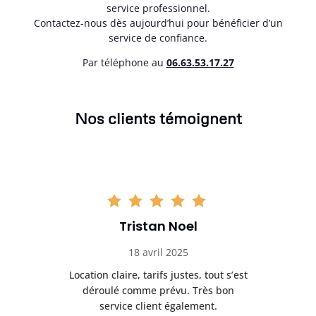
service professionnel.
Contactez-nous dès aujourd’hui pour bénéficier d’un
service de confiance.
Par téléphone au
06.63.53.17.27
Nos clients témoignent
Tristan Noel
18 avril 2025
 de
Location claire, tarifs justes, tout s’est
Se
t
déroulé comme prévu. Très bon
pile
service client également.