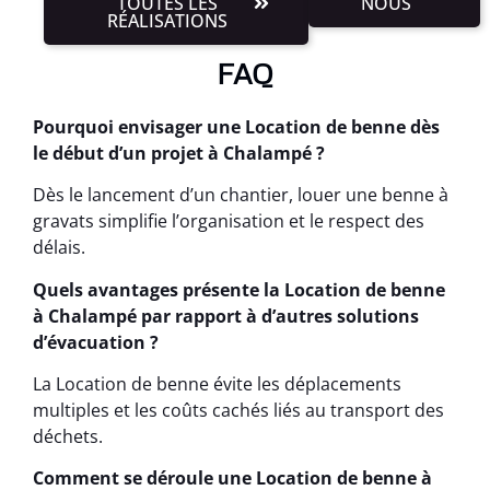
TOUTES LES
NOUS
RÉALISATIONS
FAQ
Pourquoi envisager une Location de benne dès
le début d’un projet à Chalampé ?
Dès le lancement d’un chantier, louer une benne à
gravats simplifie l’organisation et le respect des
délais.
Quels avantages présente la Location de benne
à Chalampé par rapport à d’autres solutions
d’évacuation ?
La Location de benne évite les déplacements
multiples et les coûts cachés liés au transport des
déchets.
Comment se déroule une Location de benne à