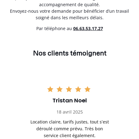
accompagnement de qualité.
Envoyez-nous votre demande pour bénéficier d’un travail
soigné dans les meilleurs délais.
Par téléphone au
06.63.53.17.27
Nos clients témoignent
Tristan Noel
18 avril 2025
 de
Location claire, tarifs justes, tout s’est
Se
t
déroulé comme prévu. Très bon
pile
service client également.