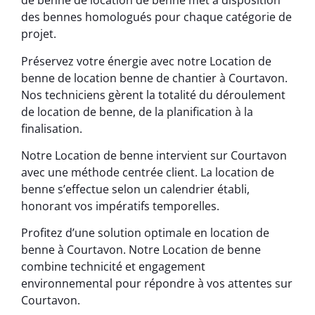
de benne de location de benne met à disposition
des bennes homologués pour chaque catégorie de
projet.
Préservez votre énergie avec notre Location de
benne de location benne de chantier à Courtavon.
Nos techniciens gèrent la totalité du déroulement
de location de benne, de la planification à la
finalisation.
Notre Location de benne intervient sur Courtavon
avec une méthode centrée client. La location de
benne s’effectue selon un calendrier établi,
honorant vos impératifs temporelles.
Profitez d’une solution optimale en location de
benne à Courtavon. Notre Location de benne
combine technicité et engagement
environnemental pour répondre à vos attentes sur
Courtavon.