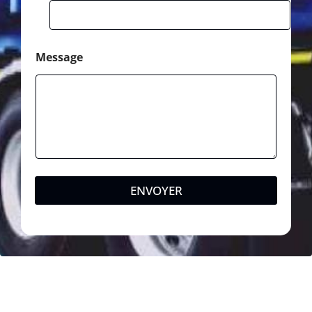
Message
ENVOYER