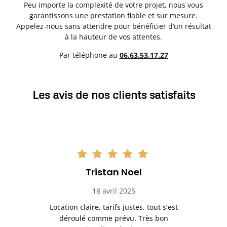
Peu importe la complexité de votre projet, nous vous
garantissons une prestation fiable et sur mesure.
Appelez-nous sans attendre pour bénéficier d’un résultat
à la hauteur de vos attentes.
Par téléphone au
06.63.53.17.27
Les avis de nos clients satisfaits
Tristan Noel
18 avril 2025
 de
Location claire, tarifs justes, tout s’est
Se
t
déroulé comme prévu. Très bon
pile